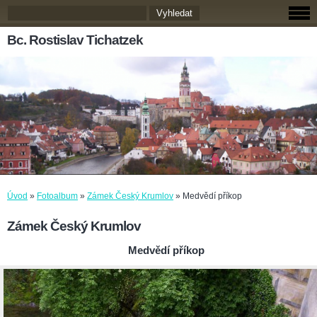
Bc. Rostislav Tichatzek
Úvod
»
Fotoalbum
»
Zámek Český Krumlov
»
Medvědí příkop
Zámek Český Krumlov
Medvědí příkop