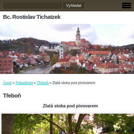
Bc. Rostislav Tichatzek
Úvod
»
Fotoalbum
»
Třeboň
»
Zlatá stoka pod pivovarem
Třeboň
Zlatá stoka pod pivovarem